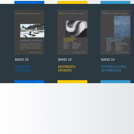
BAND 18
BAND 16
BAND 14
GEISTIGE
MORBIDES
ÖFFENTLICHES
EXISTENZ
DENKEN
SCHWEIGEN